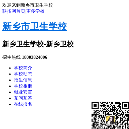
欢迎来到新乡市卫生学校
联招网首页
|
更多学校
新乡市卫生学校
新乡卫生学校-新乡卫校
招生热线
18003824006
学校简介
学校动态
招生信息
学校相册
就业安置
互问互答
在线报名