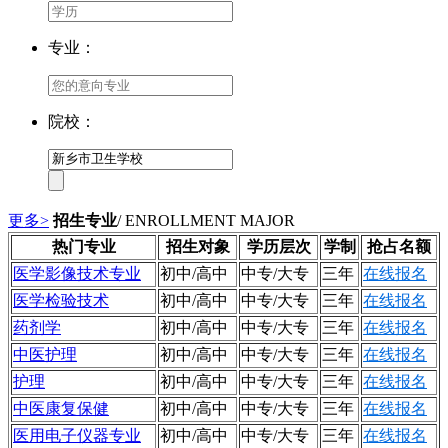
专业：
院校：
更多>
招生专业
/ ENROLLMENT MAJOR
热门专业
招生对象
学历层次
学制
抢占名额
医学影像技术专业
初中/高中
中专/大专
三年
在线报名
医学检验技术
初中/高中
中专/大专
三年
在线报名
药剂学
初中/高中
中专/大专
三年
在线报名
中医护理
初中/高中
中专/大专
三年
在线报名
护理
初中/高中
中专/大专
三年
在线报名
中医康复保健
初中/高中
中专/大专
三年
在线报名
医用电子仪器专业
初中/高中
中专/大专
三年
在线报名