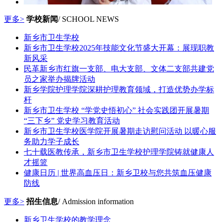
更多>
学校新闻
/ SCHOOL NEWS
新乡市卫生学校
新乡市卫生学校2025年技能文化节盛大开幕：展现职教
新风采
民革新乡市红旗一支部、电大支部、文体二支部共建党
员之家举办揭牌活动
新乡学院护理学院深耕护理教育领域，打造优势办学标
杆
新乡市卫生学校 “学党史悟初心” 社会实践团开展暑期
“三下乡” 党史学习教育活动
新乡市卫生学校医学院开展暑期走访慰问活动 以暖心服
务助力学子成长
七十载医教传承，新乡市卫生学校护理学院铸就健康人
才摇篮
健康日历 | 世界高血压日：新乡卫校与您共筑血压健康
防线
更多>
招生信息
/ Admission information
新乡卫生学校的教学理念