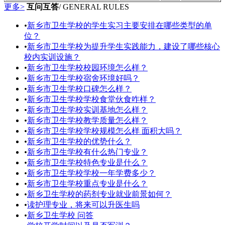
更多>
互问互答
/ GENERAL RULES
•
新乡市卫生学校的学生实习主要安排在哪些类型的单
位？
•
新乡市卫生学校为提升学生实践能力，建设了哪些核心
校内实训设施？
•
新乡市卫生学校校园环境怎么样？
•
新乡市卫生学校宿舍环境好吗？
•
新乡市卫生学校口碑怎么样？
•
新乡市卫生学校学校食堂伙食咋样？
•
新乡市卫生学校实训基地怎么样？
•
新乡市卫生学校教学质量怎么样？
•
新乡市卫生学校学校规模怎么样 面积大吗？
•
新乡市卫生学校的优势什么？
•
新乡市卫生学校有什么热门专业？
•
新乡市卫生学校特色专业是什么？
•
新乡市卫生学校学校一年学费多少？
•
新乡市卫生学校重点专业是什么？
•
新乡卫生学校的药剂专业就业前景如何？
•
读护理专业，将来可以升医生吗
•
新乡卫生学校 问答