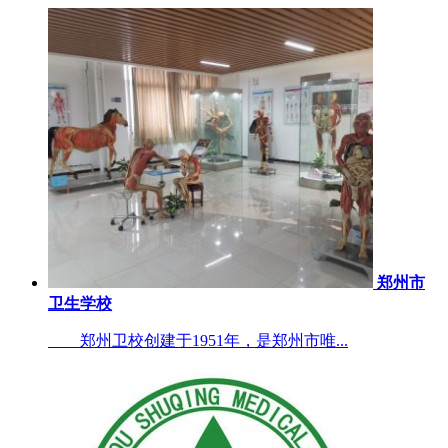
郑州市
卫生学校
郑州卫校创建于1951年，是郑州市唯...