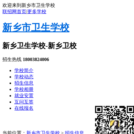
欢迎来到新乡市卫生学校
联招网首页
|
更多学校
新乡市卫生学校
新乡卫生学校-新乡卫校
招生热线
18003824006
学校简介
学校动态
招生信息
学校相册
就业安置
互问互答
在线报名
当前位置：
新乡市卫生学校
>
招生信息