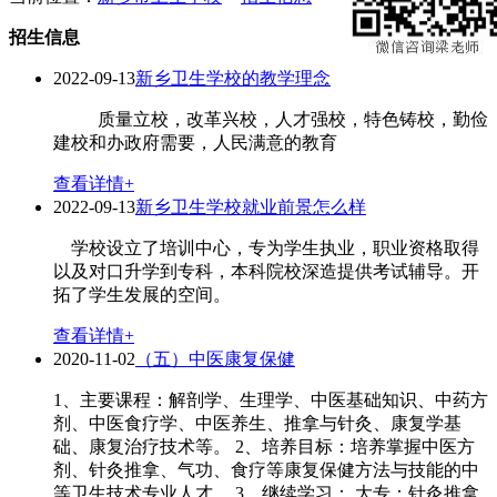
招生信息
2022-09-13
新乡卫生学校的教学理念
质量立校，改革兴校，人才强校，特色铸校，勤俭
建校和办政府需要，人民满意的教育
查看详情+
2022-09-13
新乡卫生学校就业前景怎么样
学校设立了培训中心，专为学生执业，职业资格取得
以及对口升学到专科，本科院校深造提供考试辅导。开
拓了学生发展的空间。
查看详情+
2020-11-02
（五）中医康复保健
1、主要课程：解剖学、生理学、中医基础知识、中药方
剂、中医食疗学、中医养生、推拿与针灸、康复学基
础、康复治疗技术等。 2、培养目标：培养掌握中医方
剂、针灸推拿、气功、食疗等康复保健方法与技能的中
等卫生技术专业人才。 3、继续学习： 大专：针灸推拿