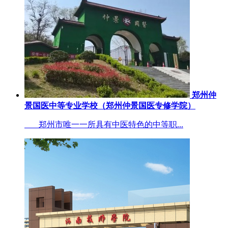
郑州仲
景国医中等专业学校（郑州仲景国医专修学院）
郑州市唯一一所具有中医特色的中等职...