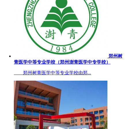
郑州树
青医学中等专业学校（郑州澍青医学中专学校）
郑州树青医学中等专业学校由郑...