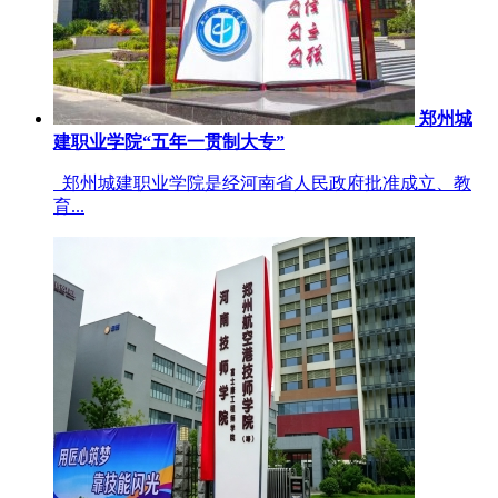
郑州城
建职业学院“五年一贯制大专”
郑州城建职业学院是经河南省人民政府批准成立、教
育...