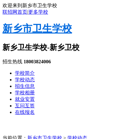
欢迎来到新乡市卫生学校
联招网首页
|
更多学校
新乡市卫生学校
新乡卫生学校-新乡卫校
招生热线
18003824006
学校简介
学校动态
招生信息
学校相册
就业安置
互问互答
在线报名
当前位置：
新乡市卫生学校
>
学校动态