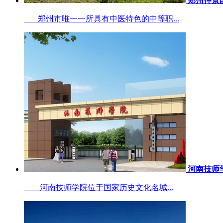
郑州仲景
郑州市唯一一所具有中医特色的中等职...
河南技师
河南技师学院位于国家历史文化名城...