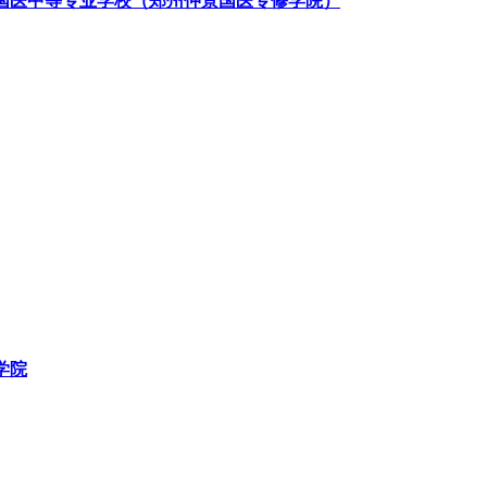
国医中等专业学校（郑州仲景国医专修学院）
学院