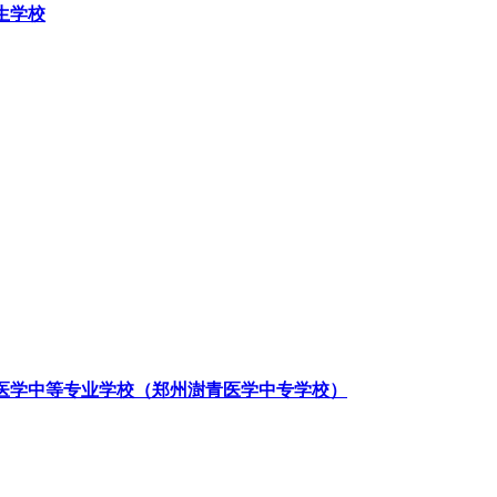
生学校
医学中等专业学校（郑州澍青医学中专学校）