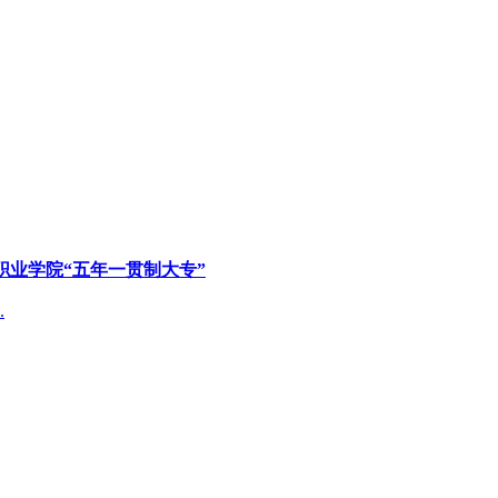
职业学院“五年一贯制大专”
.