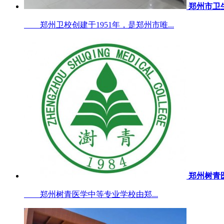
郑州市卫
郑州卫校创建于1951年，是郑州市唯...
郑州树青
郑州树青医学中等专业学校由郑...