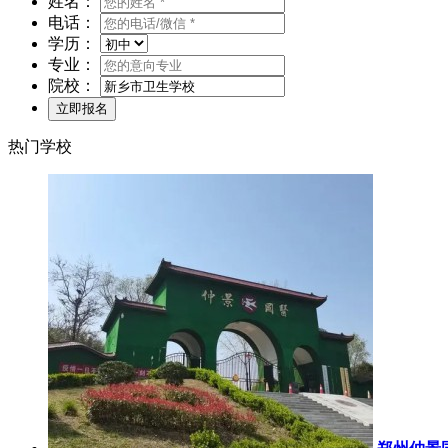
姓名：
电话：
学历：
专业：
院校：
热门学校