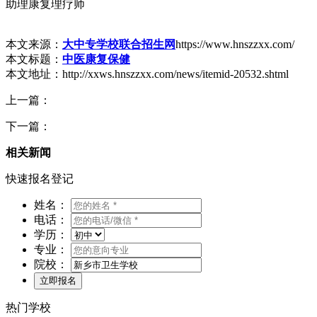
助理康复理疗师
本文来源：
大中专学校联合招生网
https://www.hnszzxx.com/
本文标题：
中医康复保健
本文地址：http://xxws.hnszzxx.com/news/itemid-20532.shtml
上一篇：
下一篇：
相关新闻
快速报名登记
姓名：
电话：
学历：
专业：
院校：
热门学校