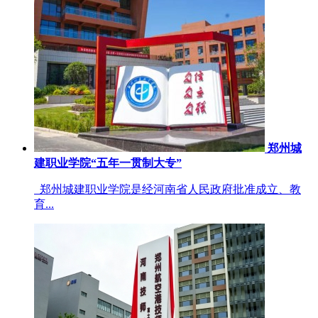
郑州城
建职业学院“五年一贯制大专”
郑州城建职业学院是经河南省人民政府批准成立、教
育...