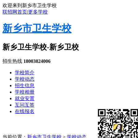
欢迎来到新乡市卫生学校
联招网首页
|
更多学校
新乡市卫生学校
新乡卫生学校-新乡卫校
招生热线
18003824006
学校简介
学校动态
招生信息
学校相册
就业安置
互问互答
在线报名
当前位置：
新乡市卫生学校
>
学校动态