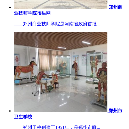
郑州商
业技师学院招生网
郑州商业技师学院是河南省政府首批...
郑州市
卫生学校
郑州卫校创建于1951年，是郑州市唯...