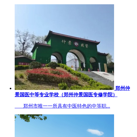
郑州仲
景国医中等专业学校（郑州仲景国医专修学院）
郑州市唯一一所具有中医特色的中等职...