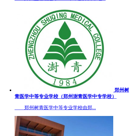
郑州树
青医学中等专业学校（郑州澍青医学中专学校）
郑州树青医学中等专业学校由郑...